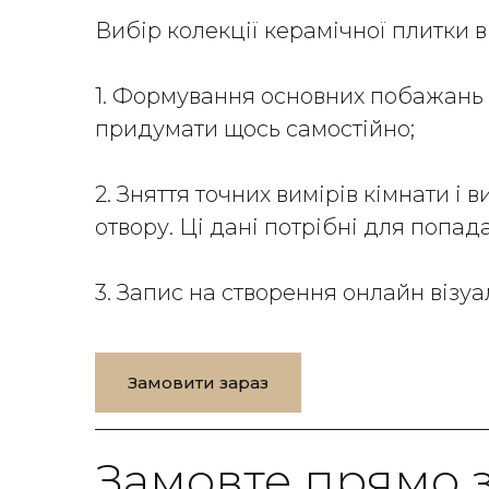
Вибір колекції керамічної плитки в 
1. Формування основних побажань
придумати щось самостійно;
2. Зняття точних вимірів кімнати і
отвору. Ці дані потрібні для попад
3. Запис на створення онлайн візу
Замовити зараз
Замовте прямо 