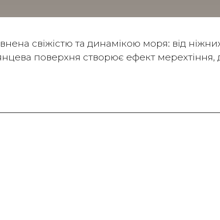
нена свіжістю та динамікою моря: від ніжних 
Глянцева поверхня створює ефект мерехтіння, 