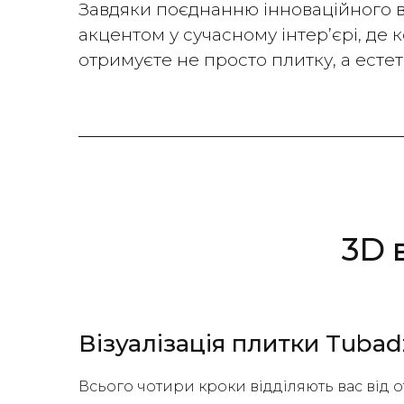
Завдяки поєднанню інноваційного в
акцентом у сучасному інтер’єрі, де
отримуєте не просто плитку, а есте
3D 
Візуалізація плитки Tubad
Всього чотири кроки відділяють вас від 