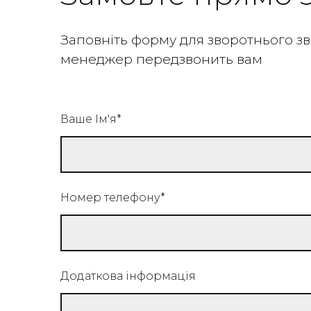
Заповніть форму для зворотнього зв'
менеджер передзвонить вам
Ваше Ім'я
*
Номер телефону
*
Додаткова інформація