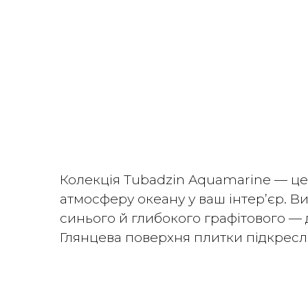
Колекція Tubadzin Aquamarine — це
атмосферу океану у ваш інтер’єр. В
синього й глибокого графітового — д
Глянцева поверхня плитки підкреслю