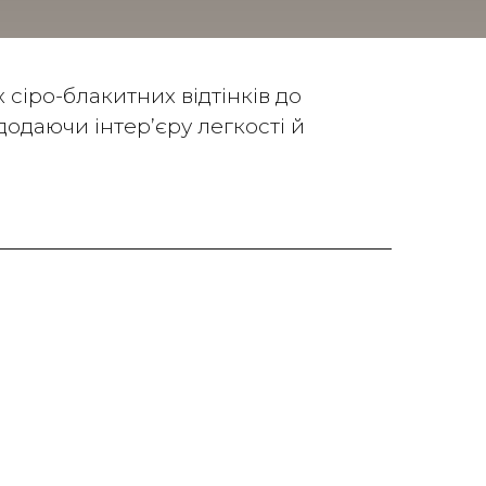
сіро-блакитних відтінків до
додаючи інтер’єру легкості й