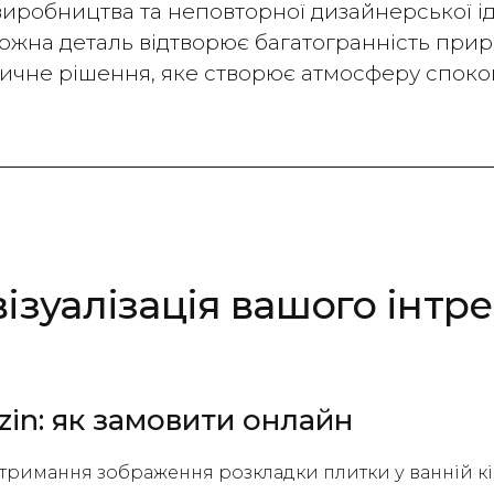
иробництва та неповторної дизайнерської ід
 кожна деталь відтворює багатогранність при
тичне рішення, яке створює атмосферу споко
візуалізація вашого інтре
zin: як замовити онлайн
отримання зображення розкладки плитки у ванній кі