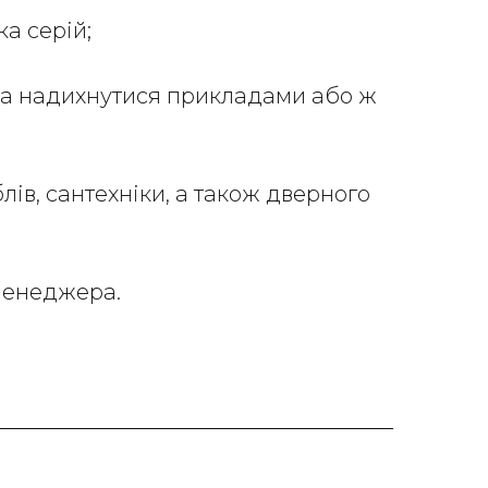
ка серій;
на надихнутися прикладами або ж
лів, сантехніки, а також дверного
 менеджера.