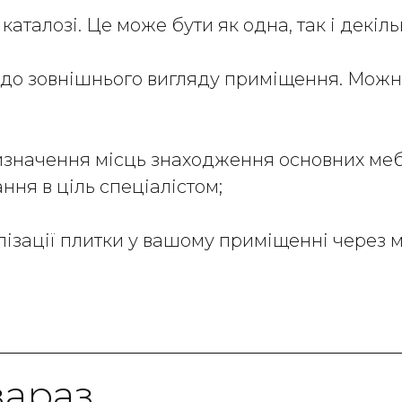
каталозі. Це може бути як одна, так і декіль
 до зовнішнього вигляду приміщення. Мож
 визначення місць знаходження основних меб
ання в ціль спеціалістом;
алізації плитки у вашому приміщенні через
зараз