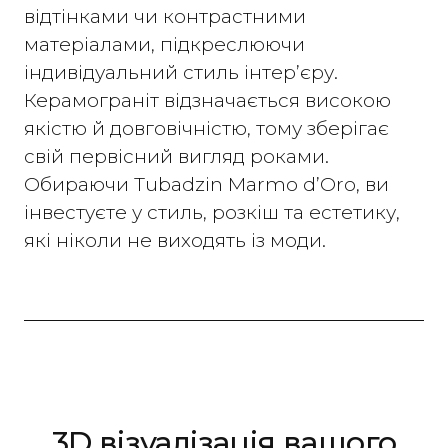
відтінками чи контрастними
матеріалами, підкреслюючи
індивідуальний стиль інтер’єру.
Керамограніт відзначається високою
якістю й довговічністю, тому зберігає
свій первісний вигляд роками.
Обираючи Tubadzin Marmo d’Oro, ви
інвестуєте у стиль, розкіш та естетику,
які ніколи не виходять із моди.
3D візуалізація вашого