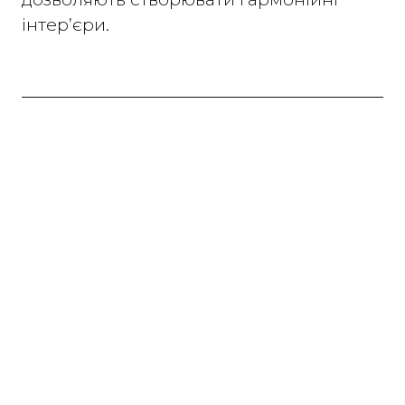
інтер’єри.