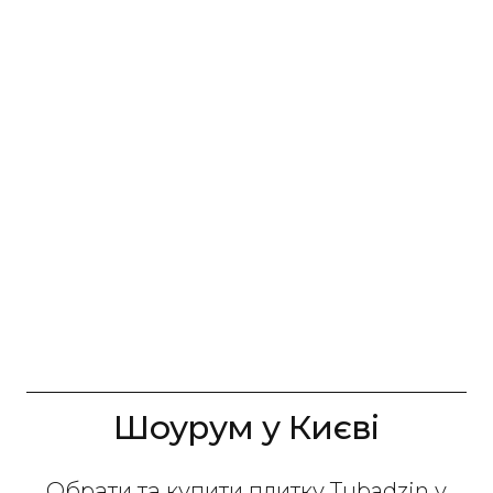
Шоурум у Києві
Обрати та купити плитку Tubadzin у