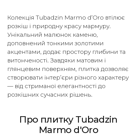
Колекція Tubadzin Marmo d’Oro втілює
розкіш і природну красу мармуру.
Унікальний малюнок каменю,
доповнений тонкими золотими
акцентами, додає простору глибини та
витонченості. Завдяки матовим і
глянцевим поверхням, плитка дозволяє
створювати інтер’єри різного характеру
— від стриманої елегантності до
розкішних сучасних рішень.
Про плитку Tubadzin
Marmo d'Oro