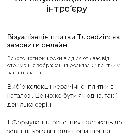
інтре‘єру
Візуалізація плитки Tubadzin: як
замовити онлайн
Всього чотири кроки відділяють вас від
отримання зображення розкладки плитки у
ванній кімнаті:
Вибір колекції керамічної плитки в
каталозі. Це може бути як одна, так і
декілька серій;
1. Формування основних побажань до
зовнішнього вигляду приміщення.