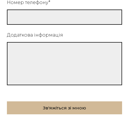
Номер телефону
*
Додаткова інформація
Зв'яжіться зі мною