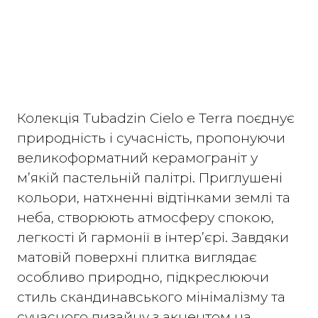
Колекція Tubadzin Cielo e Terra поєднує
природність і сучасність, пропонуючи
великоформатний керамограніт у
м’якій пастельній палітрі. Приглушені
кольори, натхненні відтінками землі та
неба, створюють атмосферу спокою,
легкості й гармонії в інтер’єрі. Завдяки
матовій поверхні плитка виглядає
особливо природно, підкреслюючи
стиль скандинавського мінімалізму та
сучасного дизайну з акцентом на