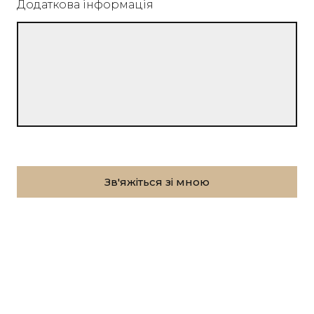
Додаткова інформація
Зв'яжіться зі мною