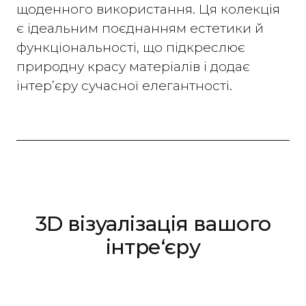
щоденного використання. Ця колекція
є ідеальним поєднанням естетики й
функціональності, що підкреслює
природну красу матеріалів і додає
інтер’єру сучасної елегантності.
3D візуалізація вашого
інтре‘єру