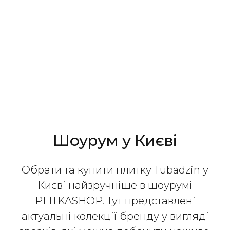
Шоурум у Києві
Обрати та купити плитку Tubadzin у
Києві найзручніше в шоурумі
PLITKASHOP. Тут представлені
актуальні колекції бренду у вигляді