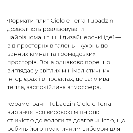
Формати плит Cielo e Terra Tubadzin
дозволяють реалізовувати
найрізноманітніші дизайнерські ідеї —
від просторих віталень і кухонь до
ванних кімнат та громадських
просторів. Вона однаково доречно
виглядає у світлих мінімалістичних
інтер’єрах і в проєктах, де важлива
тепла, заспокійлива атмосфера.
Керамограніт Tubadzin Cielo e Terra
вирізняється високою міцністю,
стійкістю до вологи та довговічністю, що
робить його практичним вибором для