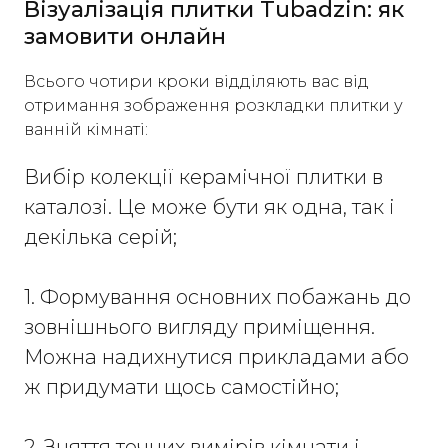
Візуалізація плитки Tubadzin: як
замовити онлайн
Всього чотири кроки відділяють вас від
отримання зображення розкладки плитки у
ванній кімнаті:
Вибір колекції керамічної плитки в
каталозі. Це може бути як одна, так і
декілька серій;
1. Формування основних побажань до
зовнішнього вигляду приміщення.
Можна надихнутися прикладами або
ж придумати щось самостійно;
2. Зняття точних вимірів кімнати і