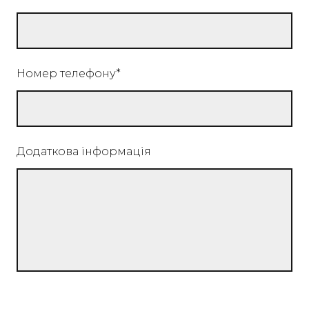
Номер телефону
*
Додаткова інформація