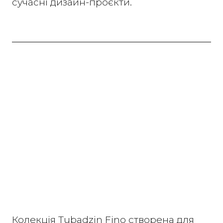
сучасні дизайн-проєкти.
Колекція Tubadzin Fino створена для