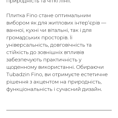
природність та чіткі лінії.
Плитка Fino стане оптимальним
вибором як для житлових інтер’єрів —
ванної, кухні чи вітальні, так і для
громадських просторів. Її
універсальність, довговічність та
стійкість до зовнішніх впливів
забезпечують практичність у
щоденному використанні. Обираючи
Tubadzin Fino, ви отримуєте естетичне
рішення з акцентом на природність,
функціональність і сучасний дизайн.