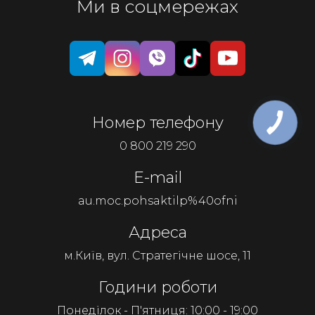
Ми в соцмережах
Номер телефону
0 800 219 290
E-mail
au.moc.pohsaktilp%40ofni
Адреса
м.Київ, вул. Стратегічне шосе, 11
Години роботи
Понеділок - П'ятниця: 10:00 - 19:00