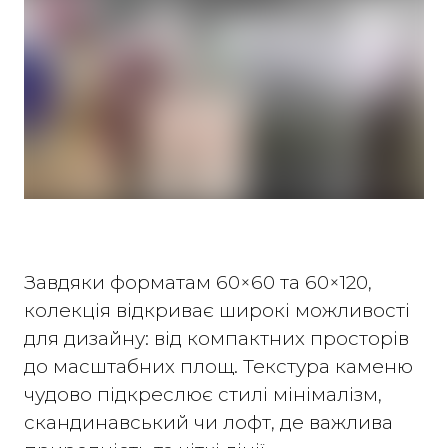
Завдяки форматам 60×60 та 60×120,
колекція відкриває широкі можливості
для дизайну: від компактних просторів
до масштабних площ. Текстура каменю
чудово підкреслює стилі мінімалізм,
скандинавський чи лофт, де важлива