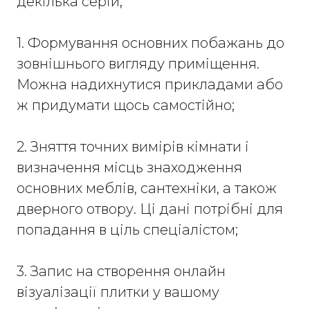
декілька серій;
1. Формування основних побажань до
зовнішнього вигляду приміщення.
Можна надихнутися прикладами або
ж придумати щось самостійно;
2. Зняття точних вимірів кімнати і
визначення місць знаходження
основних меблів, сантехніки, а також
дверного отвору. Ці дані потрібні для
попадання в ціль спеціалістом;
3. Запис на створення онлайн
візуалізації плитки у вашому